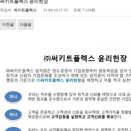
써키트플렉스 윤리헌장
작성자
써키트플렉스
21-06-10 17:25
조회
7,334회
이전글
다음글