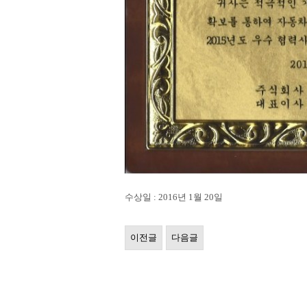
수상일 : 2016년 1월 20일
이전글
다음글