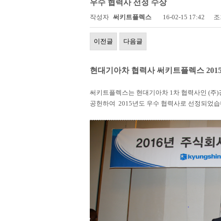
우수 협력사 선정 수상
작성자
써키트플렉스
16-02-15 17:42
조
이전글
다음글
현대기아차 협력사 써키트플렉스 201
써키트플렉스는 현대기아차 1차 협력사인 (주)
공헌하여
2015년도 우수 협력사로 선정되었