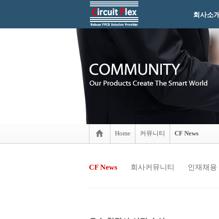
회사소
Home
커뮤니티
CF News
CF News
회사커뮤니티
인재채용